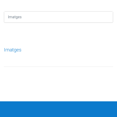
Imatges
Imatges