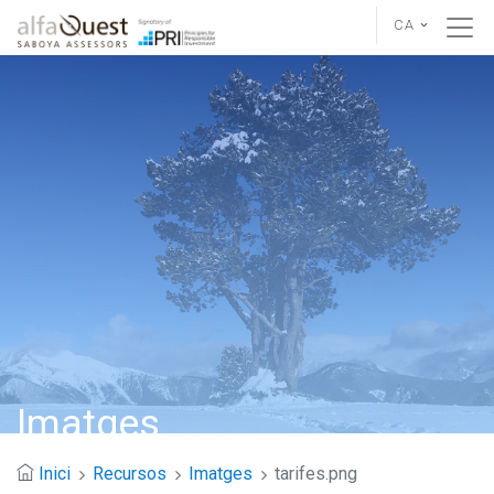
CA
Imatges
Inici
Recursos
Imatges
tarifes.png