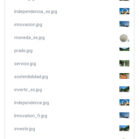
Independencia_es.jpg
innovacion.jpg
moneda_es.jpg
prado.jpg
servicio.jpg
sostenibilidad.jpg
invertir_es.jpg
Independence.jpg
Innovation_fr.jpg
investir.jpg