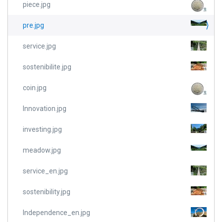
piece.jpg
pre.jpg
service.jpg
sostenibilite.jpg
coin.jpg
Innovation.jpg
investing.jpg
meadow.jpg
service_en.jpg
sostenibility.jpg
Independence_en.jpg